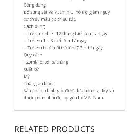
Công dụng
Bổ sung sắt và vitamin C, hỗ trợ giảm nguy
cơ thiếu máu do thiếu sắt.
Cách dùng
– Trẻ sơ sinh 7 -12 tháng tuổi: 5 mL/ ngày
– Trẻ em 1 – 3 tuổi: 5 mL/ ngày
– Trẻ em từ 4 tuổi trở lên: 7,5 mL/ ngày
Quy cách
120ml/ lọ; 35 lọ/ thùng
Xuất xứ
Mỹ
Thông tin khác
Sản phẩm chính gốc được lưu hành tại Mỹ và
được phân phối độc quyền tại Việt Nam.
RELATED PRODUCTS