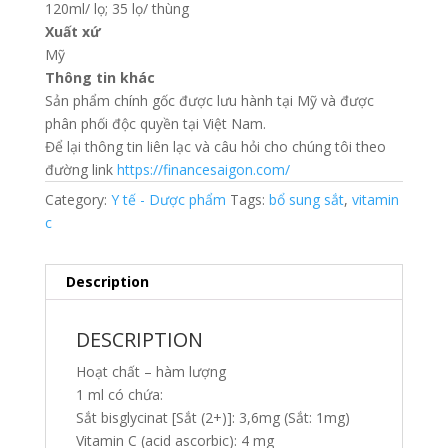
120ml/ lọ; 35 lọ/ thùng
Xuất xứ
Mỹ
Thông tin khác
Sản phẩm chính gốc được lưu hành tại Mỹ và được
phân phối độc quyền tại Việt Nam.
Để lại thông tin liên lạc và câu hỏi cho chúng tôi theo
đường link
https://financesaigon.com/
Category:
Y tế - Dược phẩm
Tags:
bổ sung sắt
,
vitamin
c
Description
DESCRIPTION
Hoạt chất – hàm lượng
1 ml có chứa:
Sắt bisglycinat [Sắt (2+)]: 3,6mg (Sắt: 1mg)
Vitamin C (acid ascorbic): 4 mg