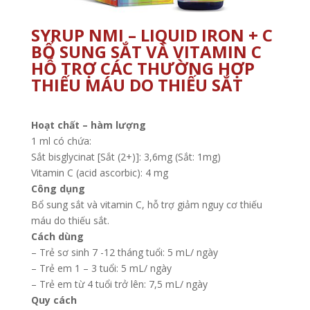
SYRUP NMI – LIQUID IRON + C
BỔ SUNG SẮT VÀ VITAMIN C
HỖ TRỢ CÁC THƯỜNG HỢP
THIẾU MÁU DO THIẾU SẮT
Hoạt chất – hàm lượng
1 ml có chứa:
Sắt bisglycinat [Sắt (2+)]: 3,6mg (Sắt: 1mg)
Vitamin C (acid ascorbic): 4 mg
Công dụng
Bổ sung sắt và vitamin C, hỗ trợ giảm nguy cơ thiếu
máu do thiếu sắt.
Cách dùng
– Trẻ sơ sinh 7 -12 tháng tuổi: 5 mL/ ngày
– Trẻ em 1 – 3 tuổi: 5 mL/ ngày
– Trẻ em từ 4 tuổi trở lên: 7,5 mL/ ngày
Quy cách