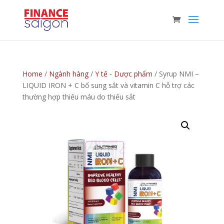
Home
/
Ngành hàng
/
Y tế - Dược phẩm
/ Syrup NMI –
LIQUID IRON + C bổ sung sắt và vitamin C hỗ trợ các
thường hợp thiếu máu do thiếu sắt