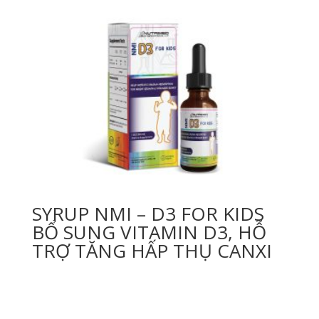
SYRUP NMI – D3 FOR KIDS
BỔ SUNG VITAMIN D3, HỖ
TRỢ TĂNG HẤP THỤ CANXI