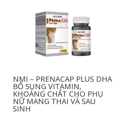
NMI – PRENACAP PLUS DHA
BỔ SUNG VITAMIN,
KHOÁNG CHẤT CHO PHỤ
NỮ MANG THAI VÀ SAU
SINH