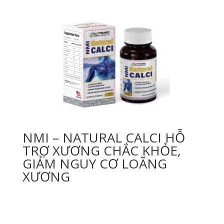
NMI – NATURAL CALCI HỖ
TRỢ XƯƠNG CHẮC KHỎE,
GIẢM NGUY CƠ LOÃNG
XƯƠNG