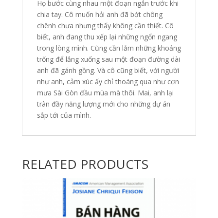
Họ bước cùng nhau một đoạn ngắn trước khi
chia tay. Cô muốn hỏi anh đã bớt chông
chênh chưa nhưng thấy không cần thiết. Cô
biết, anh đang thu xếp lại những ngổn ngang
trong lòng mình. Cũng cần lắm những khoảng
trống để lắng xuống sau một đoạn đường dài
anh đã gánh gồng. Và cô cũng biết, với người
như anh, cảm xúc ấy chỉ thoáng qua như cơn
mưa Sài Gòn đầu mùa mà thôi. Mai, anh lại
tràn đầy năng lượng mới cho những dự án
sắp tới của mình.
RELATED PRODUCTS