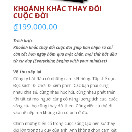
KHOẢNH KHẮC THAY ĐỔI
CUỘC ĐỜI
₫
199,000.00
Trích lược
Khoảnh khắc thay đổi cuộc đời giúp bạn nhận ra chỉ
cần tốt hơn ngày hôm qua một chút, mọi thứ bắt đầu
từ tư duy (Everything begins with your mindset)
Về thu xếp lại
Công ty bắt đầu có những cam kết riêng. Tập thể dục.
Đọc sách. Đi chơi. Đi xem phim. Các bạn phải cùng
nhau chia sẻ, cùng nhau học hỏi, cùng nhau phát triển.
Khi tất cả mọi người cùng có năng lượng tích cực, cuộc
sống của họ cũng thay đổi theo. Công việc cứ thế đi
vào nề nếp mà không cần có anh ở đó.
Chính những biến cố trong cuộc sống tạo nên sự thay
đổi lớn trong tư duy của anh. Anh không chọn cam kết