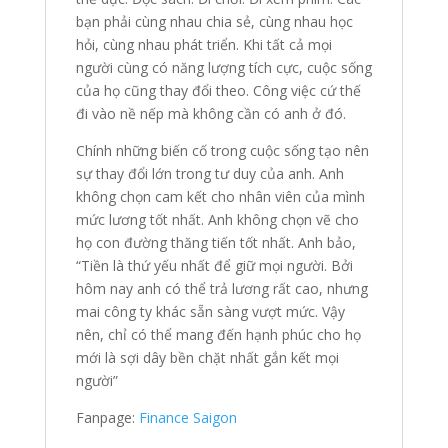
bạn phải cùng nhau chia sẻ, cùng nhau học
hỏi, cùng nhau phát triển. Khi tất cả mọi
người cùng có năng lượng tích cực, cuộc sống
của họ cũng thay đổi theo. Công việc cứ thế
đi vào nề nếp mà không cần có anh ở đó.
Chính những biến cố trong cuộc sống tạo nên
sự thay đổi lớn trong tư duy của anh. Anh
không chọn cam kết cho nhân viên của mình
mức lương tốt nhất. Anh không chọn vẽ cho
họ con đường thăng tiến tốt nhất. Anh bảo,
“Tiền là thứ yếu nhất để giữ mọi người. Bởi
hôm nay anh có thể trả lương rất cao, nhưng
mai công ty khác sẵn sàng vượt mức. Vậy
nên, chỉ có thể mang đến hạnh phúc cho họ
mới là sợi dây bền chặt nhất gắn kết mọi
người”
Fanpage:
Finance Saigon