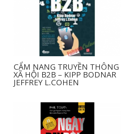
CẨM NANG TRUYỀN THÔNG
XÃ HỘI B2B – KIPP BODNAR
JEFFREY L.COHEN