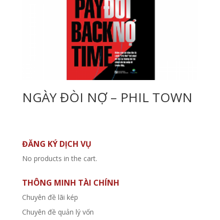
NGÀY ĐÒI NỢ – PHIL TOWN
ĐĂNG KÝ DỊCH VỤ
No products in the cart.
THÔNG MINH TÀI CHÍNH
Chuyên đề lãi kép
Chuyên đề quản lý vốn