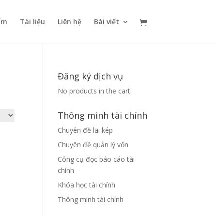
ẩm
Tài liệu
Liên hệ
Bài viết
Đăng ký dịch vụ
No products in the cart.
Thông minh tài chính
Chuyên đề lãi kép
Chuyên đề quản lý vốn
Công cụ đọc báo cáo tài
chính
Khóa học tài chính
Thông minh tài chính