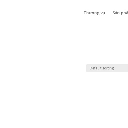
Thương vụ
Sản ph