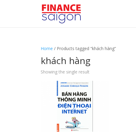
Home
/ Products tagged “khách hàng”
khách hàng
Showing the single result